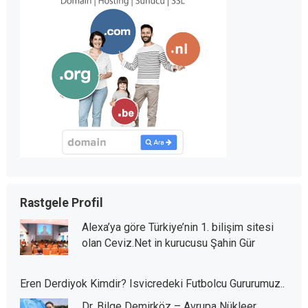
Rastgele Profil
Alexa’ya göre Türkiye’nin 1. bilişim sitesi
olan Ceviz.Net in kurucusu Şahin Gür
Eren Derdiyok Kimdir? Isvicredeki Futbolcu Gururumuz..
Dr. Bilge Demirköz – Avrupa Nükleer