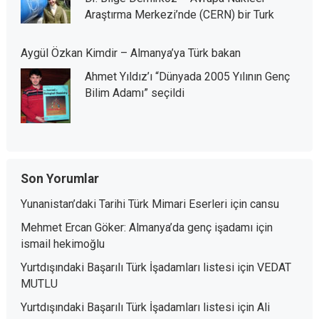
Araştırma Merkezi’nde (CERN) bir Turk
Aygül Özkan Kimdir – Almanya’ya Türk bakan
Ahmet Yıldız’ı “Dünyada 2005 Yılının Genç
Bilim Adamı” seçildi
Son Yorumlar
Yunanistan’daki Tarihi Türk Mimari Eserleri
için
cansu
Mehmet Ercan Göker: Almanya’da genç işadamı
için
ismail hekimoğlu
Yurtdışındaki Başarılı Türk İşadamları listesi
için
VEDAT
MUTLU
Yurtdışındaki Başarılı Türk İşadamları listesi
için
Ali