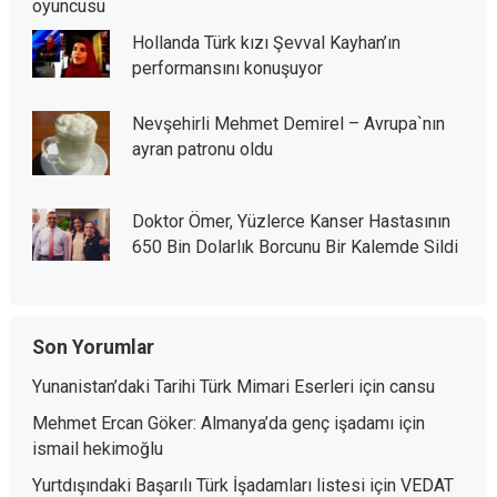
oyuncusu
Hollanda Türk kızı Şevval Kayhan’ın
performansını konuşuyor
Nevşehirli Mehmet Demirel – Avrupa`nın
ayran patronu oldu
Doktor Ömer, Yüzlerce Kanser Hastasının
650 Bin Dolarlık Borcunu Bir Kalemde Sildi
Son Yorumlar
Yunanistan’daki Tarihi Türk Mimari Eserleri
için
cansu
Mehmet Ercan Göker: Almanya’da genç işadamı
için
ismail hekimoğlu
Yurtdışındaki Başarılı Türk İşadamları listesi
için
VEDAT