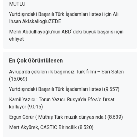
MUTLU
Yurtdışındaki Başarılı Türk İşadamları listesi
için
Ali
Ihsan AkiskaliogluZEDE
Melih Abdulhayoğlu’nun ABD`deki büyük başarısı
için
ehliyet
En Çok Görüntülenen
Avrupa’da çekilen ilk bağımsız Türk filmi – Sarı Saten
(15.069)
Yurtdışındaki Başarılı Türk İşadamları listesi
(9.557)
Kamil Yazıcı : Torun Yazıcı, Rusya’da Efes’e fırsat
kolluyor
(9.015)
Ergün Görür ( Müthiş Türk müzik dünyasında )
(8.639)
Mert Akyürek, CASTIC Birincilik
(8.520)