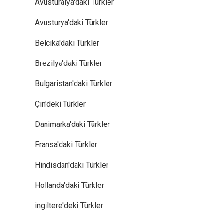
Avusturalya'daki Türkler
Avusturya'daki Türkler
Belcika'daki Türkler
Brezilya'daki Türkler
Bulgaristan'daki Türkler
Çin'deki Türkler
Danimarka'daki Türkler
Fransa'daki Türkler
Hindisdan'daki Türkler
Hollanda'daki Türkler
ingiltere'deki Türkler