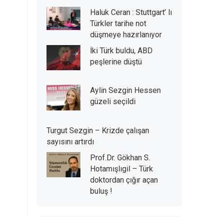
Haluk Ceran : Stuttgart’ lı
Türkler tarihe not
düşmeye hazırlanıyor
İki Türk buldu, ABD
peşlerine düştü
Aylin Sezgin Hessen
güzeli seçildi
Turgut Sezgin – Krizde çalışan
sayısını artırdı
Prof.Dr. Gökhan S.
Hotamışlıgil – Türk
doktordan çığır açan
buluş !