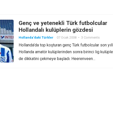
Genç ve yetenekli Türk futbolcular
Hollandalı kulüplerin gözdesi
Hollanda'daki Türkler
07 Ocak 2008
•
3 Comments
Hollanda’da top koşturan genç Türk futbolcular son yıl
Hollanda amatör kulüplerinden sonra birinci lig kulüple
de dikkatini çekmeye başladı. Heerenveen…