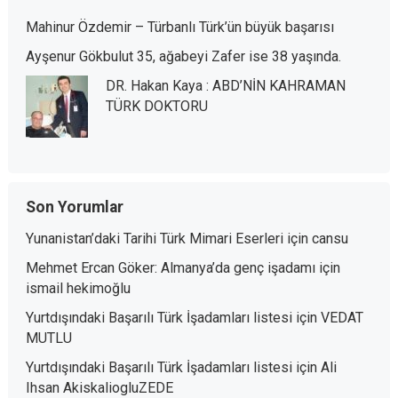
Mahinur Özdemir – Türbanlı Türk’ün büyük başarısı
Ayşenur Gökbulut 35, ağabeyi Zafer ise 38 yaşında.
DR. Hakan Kaya : ABD’NİN KAHRAMAN
TÜRK DOKTORU
Son Yorumlar
Yunanistan’daki Tarihi Türk Mimari Eserleri
için
cansu
Mehmet Ercan Göker: Almanya’da genç işadamı
için
ismail hekimoğlu
Yurtdışındaki Başarılı Türk İşadamları listesi
için
VEDAT
MUTLU
Yurtdışındaki Başarılı Türk İşadamları listesi
için
Ali
Ihsan AkiskaliogluZEDE