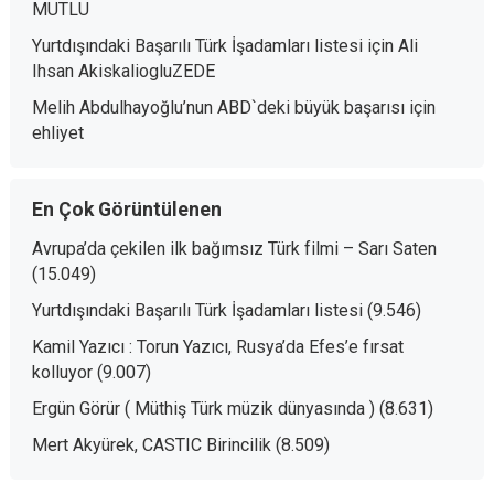
MUTLU
Yurtdışındaki Başarılı Türk İşadamları listesi
için
Ali
Ihsan AkiskaliogluZEDE
Melih Abdulhayoğlu’nun ABD`deki büyük başarısı
için
ehliyet
En Çok Görüntülenen
Avrupa’da çekilen ilk bağımsız Türk filmi – Sarı Saten
(15.049)
Yurtdışındaki Başarılı Türk İşadamları listesi
(9.546)
Kamil Yazıcı : Torun Yazıcı, Rusya’da Efes’e fırsat
kolluyor
(9.007)
Ergün Görür ( Müthiş Türk müzik dünyasında )
(8.631)
Mert Akyürek, CASTIC Birincilik
(8.509)