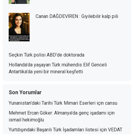
Canan DAĞDEVİREN : Giyilebilir kalp pili
Seçkin Türk polisi ABD’de doktorada
Hollanda’da yaşayan Türk mühendis Elif Genceli
Antartika’da yeni bir mineral keşfetti
Son Yorumlar
Yunanistan’daki Tarihi Türk Mimari Eserleri
için
cansu
Mehmet Ercan Göker: Almanya’da genç işadamı
için
ismail hekimoğlu
Yurtdışındaki Başarılı Türk İşadamları listesi
için
VEDAT