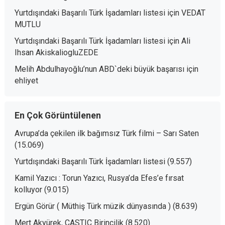
Yurtdışındaki Başarılı Türk İşadamları listesi
için
VEDAT
MUTLU
Yurtdışındaki Başarılı Türk İşadamları listesi
için
Ali
Ihsan AkiskaliogluZEDE
Melih Abdulhayoğlu’nun ABD`deki büyük başarısı
için
ehliyet
En Çok Görüntülenen
Avrupa’da çekilen ilk bağımsız Türk filmi – Sarı Saten
(15.069)
Yurtdışındaki Başarılı Türk İşadamları listesi
(9.557)
Kamil Yazıcı : Torun Yazıcı, Rusya’da Efes’e fırsat
kolluyor
(9.015)
Ergün Görür ( Müthiş Türk müzik dünyasında )
(8.639)
Mert Akyürek, CASTIC Birincilik
(8.520)