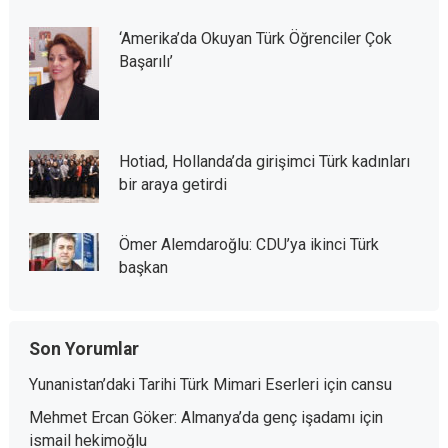
‘Amerika’da Okuyan Türk Öğrenciler Çok
Başarılı’
Hotiad, Hollanda’da girişimci Türk kadınları
bir araya getirdi
Ömer Alemdaroğlu: CDU’ya ikinci Türk
başkan
Son Yorumlar
Yunanistan’daki Tarihi Türk Mimari Eserleri
için
cansu
Mehmet Ercan Göker: Almanya’da genç işadamı
için
ismail hekimoğlu