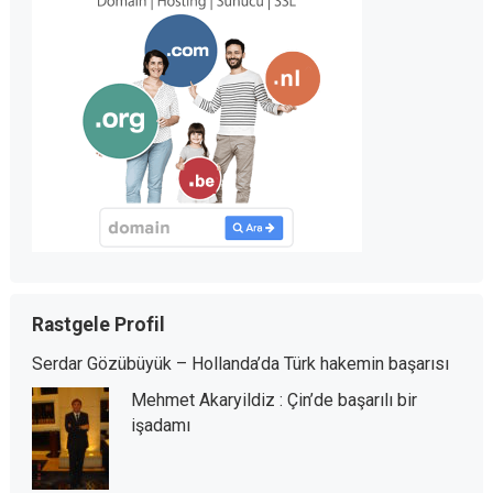
Rastgele Profil
Serdar Gözübüyük – Hollanda’da Türk hakemin başarısı
Mehmet Akaryildiz : Çin’de başarılı bir
işadamı