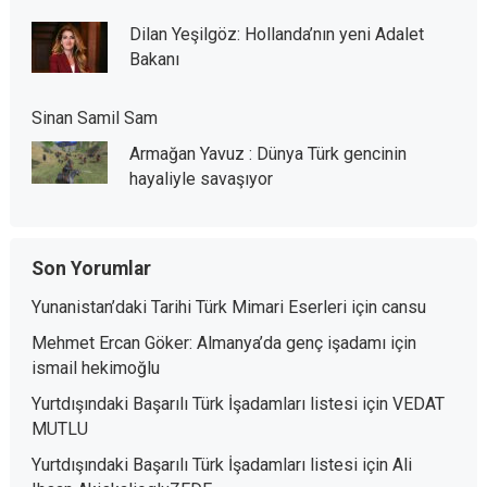
Dilan Yeşilgöz: Hollanda’nın yeni Adalet
Bakanı
Sinan Samil Sam
Armağan Yavuz : Dünya Türk gencinin
hayaliyle savaşıyor
Son Yorumlar
Yunanistan’daki Tarihi Türk Mimari Eserleri
için
cansu
Mehmet Ercan Göker: Almanya’da genç işadamı
için
ismail hekimoğlu
Yurtdışındaki Başarılı Türk İşadamları listesi
için
VEDAT
MUTLU
Yurtdışındaki Başarılı Türk İşadamları listesi
için
Ali