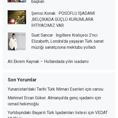
başkan
Şemsi Konak : POSOFLU İŞADAMI
,BELÇİKADA GÜÇLÜ KURUMLARA
İHTİYACIMIZ VAR
Suat Sancar : İngiltere Kraliçesi 2’nci
Elizabeth, Londra’da yaşayan Türk sanat
müziği sanatçısına mektubu yolladı
Ali Ekrem Kaynak – Hollandada yilin isadami
Son Yorumlar
Yunanistan’daki Tarihi Türk Mimari Eserleri
için
cansu
Mehmet Ercan Göker: Almanya’da genç işadamı
için
ismail hekimoğlu
Yurtdışındaki Başarılı Türk İşadamları listesi
için
VEDAT