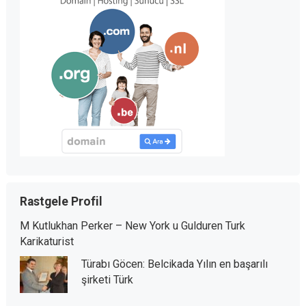
Rastgele Profil
M Kutlukhan Perker – New York u Gulduren Turk
Karikaturist
Türabı Göcen: Belcikada Yılın en başarılı
şirketi Türk