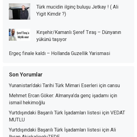
Türk mucidin ilginç buluşu Jetkay ! ( Ali
Yigit Kimdir ?)
Kırşehir/Kamanlı Şeref Tıraş – Dünyanın
yükünü taşıyor
Ergeç finale kaldı – Hollanda Guzellik Yarismasi
Son Yorumlar
Yunanistan’daki Tarihi Türk Mimari Eserleri
için
cansu
Mehmet Ercan Göker: Almanya’da genç işadamı
için
ismail hekimoğlu
Yurtdışındaki Başarılı Türk İşadamları listesi
için
VEDAT
MUTLU
Yurtdışındaki Başarılı Türk İşadamları listesi
için
Ali
Ihsan AkiskaliogluZEDE