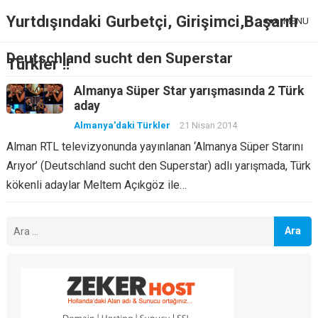
Yurtdışındaki Gurbetçi, Girişimci,Başarılı
MENU
Deutschland sucht den Superstar
Türkler !!
Almanya Süper Star yarışmasında 2 Türk
aday
Almanya'daki Türkler
21 Nisan 2014
Alman RTL televizyonunda yayınlanan ‘Almanya Süper Starını
Arıyor’ (Deutschland sucht den Superstar) adlı yarışmada, Türk
kökenli adaylar Meltem Açıkgöz ile…
Arama: