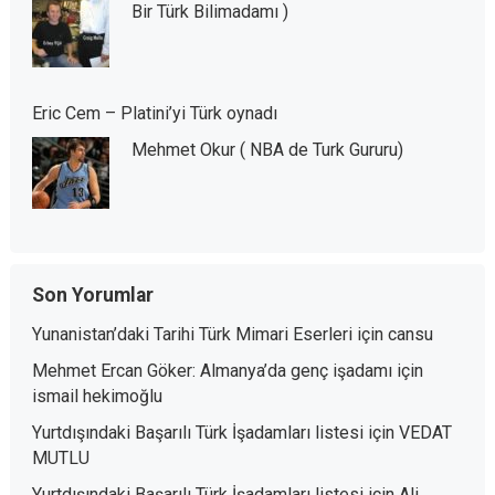
Bir Türk Bilimadamı )
Eric Cem – Platini’yi Türk oynadı
Mehmet Okur ( NBA de Turk Gururu)
Son Yorumlar
Yunanistan’daki Tarihi Türk Mimari Eserleri
için
cansu
Mehmet Ercan Göker: Almanya’da genç işadamı
için
ismail hekimoğlu
Yurtdışındaki Başarılı Türk İşadamları listesi
için
VEDAT
MUTLU
Yurtdışındaki Başarılı Türk İşadamları listesi
için
Ali