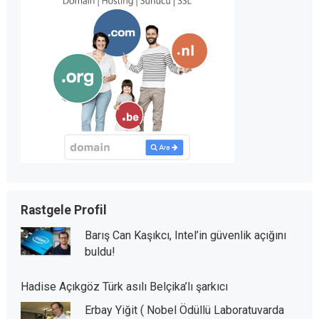
Rastgele Profil
Barış Can Kaşıkcı, Intel’in güvenlik açığını
buldu!
Hadise Açıkgöz Türk asılı Belçika’lı şarkıcı
Erbay Yiğit ( Nobel Ödüllü Laboratuvarda