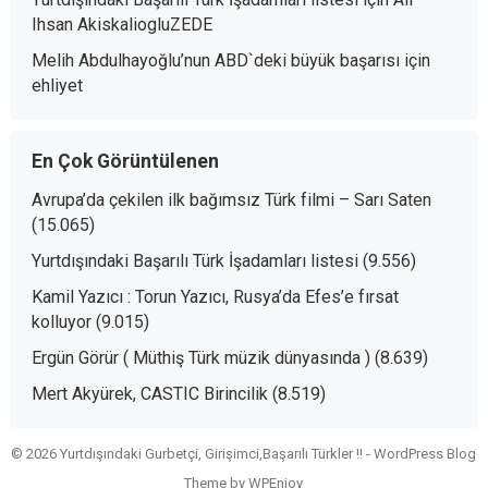
Ihsan AkiskaliogluZEDE
Melih Abdulhayoğlu’nun ABD`deki büyük başarısı
için
ehliyet
En Çok Görüntülenen
Avrupa’da çekilen ilk bağımsız Türk filmi – Sarı Saten
(15.065)
Yurtdışındaki Başarılı Türk İşadamları listesi
(9.556)
Kamil Yazıcı : Torun Yazıcı, Rusya’da Efes’e fırsat
kolluyor
(9.015)
Ergün Görür ( Müthiş Türk müzik dünyasında )
(8.639)
Mert Akyürek, CASTIC Birincilik
(8.519)
© 2026 Yurtdışındaki Gurbetçi, Girişimci,Başarılı Türkler !! -
WordPress Blog
Theme
by
WPEnjoy