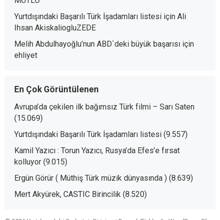
MUTLU
Yurtdışındaki Başarılı Türk İşadamları listesi
için
Ali
Ihsan AkiskaliogluZEDE
Melih Abdulhayoğlu’nun ABD`deki büyük başarısı
için
ehliyet
En Çok Görüntülenen
Avrupa’da çekilen ilk bağımsız Türk filmi – Sarı Saten
(15.069)
Yurtdışındaki Başarılı Türk İşadamları listesi
(9.557)
Kamil Yazıcı : Torun Yazıcı, Rusya’da Efes’e fırsat
kolluyor
(9.015)
Ergün Görür ( Müthiş Türk müzik dünyasında )
(8.639)
Mert Akyürek, CASTIC Birincilik
(8.520)