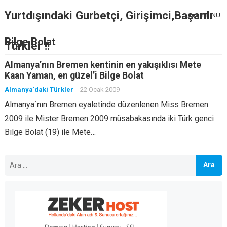
Yurtdışındaki Gurbetçi, Girişimci,Başarılı
MENU
Bilge Bolat
Türkler !!
Almanya’nın Bremen kentinin en yakışıklısı Mete
Kaan Yaman, en güzel’i Bilge Bolat
Almanya'daki Türkler
22 Ocak 2009
Almanya`nın Bremen eyaletinde düzenlenen Miss Bremen
2009 ile Mister Bremen 2009 müsabakasında iki Türk genci
Bilge Bolat (19) ile Mete…
Arama: