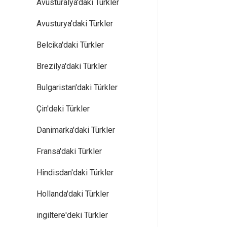
Avusturalya'daki Türkler
Avusturya'daki Türkler
Belcika'daki Türkler
Brezilya'daki Türkler
Bulgaristan'daki Türkler
Çin'deki Türkler
Danimarka'daki Türkler
Fransa'daki Türkler
Hindisdan'daki Türkler
Hollanda'daki Türkler
ingiltere'deki Türkler