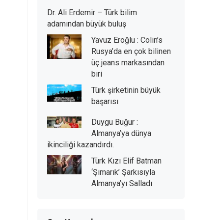
Dr. Ali Erdemir – Türk bilim
adamından büyük buluş
Yavuz Eroğlu : Colin’s
Rusya’da en çok bilinen
üç jeans markasından
biri
Türk şirketinin büyük
başarısı
Duygu Buğur :
Almanya’ya dünya
ikinciliği kazandırdı.
Türk Kızı Elif Batman
‘Şımarık’ Şarkısıyla
Almanya’yı Salladı