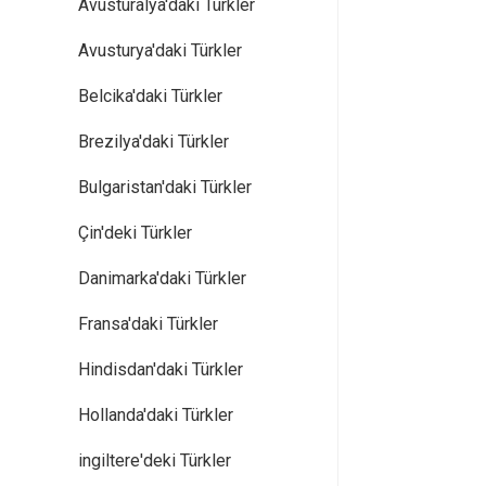
Avusturalya'daki Türkler
Avusturya'daki Türkler
Belcika'daki Türkler
Brezilya'daki Türkler
Bulgaristan'daki Türkler
Çin'deki Türkler
Danimarka'daki Türkler
Fransa'daki Türkler
Hindisdan'daki Türkler
Hollanda'daki Türkler
ingiltere'deki Türkler