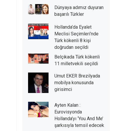
Dünyaya adımız duyuran
başarılı Türkler
Hollanda’da Eyalet
Meclisi Seçimleri’nde
Türk kökenli 8 kişi
doğrudan seçildi
Belçikada Türk kökenli
11 milletvekili seçildi
Umut EKER Brezilyada
mobilya konusunda
girisimci
Ayten Kalan :
Eurovisyonda
Hollanda’yı ‘You And Me’
şarkısıyla temsil edecek