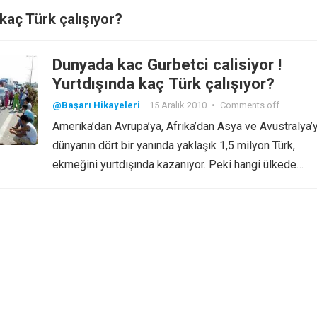
kaç Türk çalışıyor?
Dunyada kac Gurbetci calisiyor !
Yurtdışında kaç Türk çalışıyor?
@Başarı Hikayeleri
15 Aralık 2010
•
Comments off
Amerika’dan Avrupa’ya, Afrika’dan Asya ve Avustralya’
dünyanın dört bir yanında yaklaşık 1,5 milyon Türk,
ekmeğini yurtdışında kazanıyor. Peki hangi ülkede…