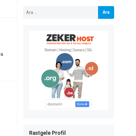
Arama:
ya
Rastgele Profil