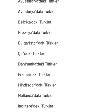
Avusturalya'daki Türkler
Avusturya'daki Türkler
Belcika'daki Türkler
Brezilya'daki Türkler
Bulgaristan'daki Türkler
Çin'deki Türkler
Danimarka'daki Türkler
Fransa'daki Türkler
Hindisdan'daki Türkler
Hollanda'daki Türkler
ingiltere'deki Türkler