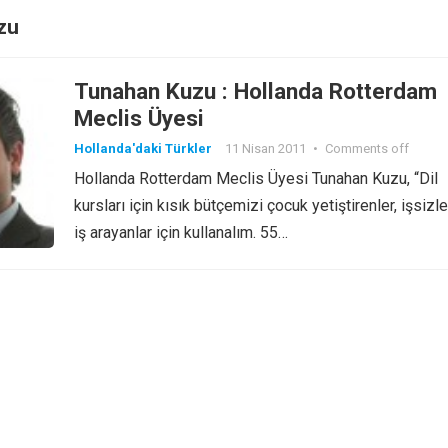
zu
Tunahan Kuzu : Hollanda Rotterdam
Meclis Üyesi
Hollanda'daki Türkler
11 Nisan 2011
•
Comments off
Hollanda Rotterdam Meclis Üyesi Tunahan Kuzu, “Dil
kursları için kısık bütçemizi çocuk yetiştirenler, işsizl
iş arayanlar için kullanalım. 55…