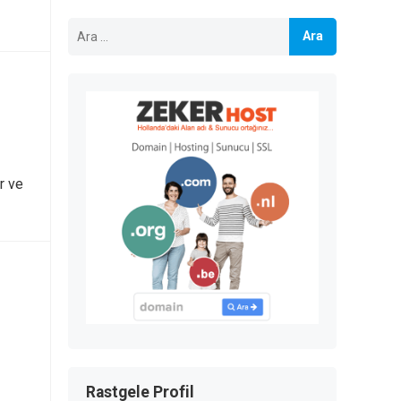
Arama:
er ve
Rastgele Profil