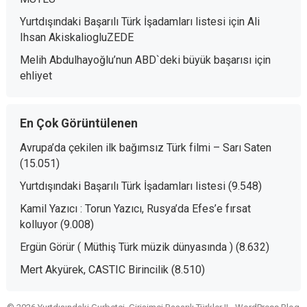
Yurtdışındaki Başarılı Türk İşadamları listesi
için
Ali
Ihsan AkiskaliogluZEDE
Melih Abdulhayoğlu’nun ABD`deki büyük başarısı
için
ehliyet
En Çok Görüntülenen
Avrupa’da çekilen ilk bağımsız Türk filmi – Sarı Saten
(15.051)
Yurtdışındaki Başarılı Türk İşadamları listesi
(9.548)
Kamil Yazıcı : Torun Yazıcı, Rusya’da Efes’e fırsat
kolluyor
(9.008)
Ergün Görür ( Müthiş Türk müzik dünyasında )
(8.632)
Mert Akyürek, CASTIC Birincilik
(8.510)