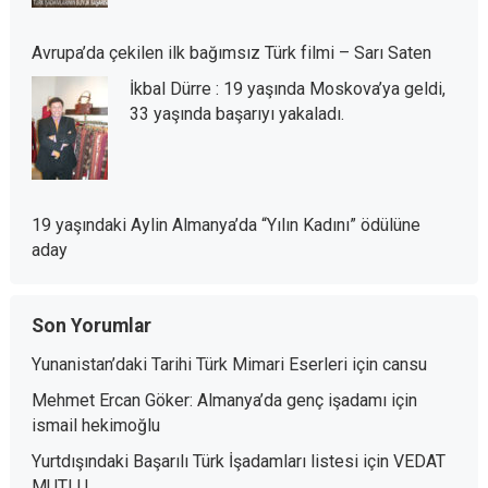
Avrupa’da çekilen ilk bağımsız Türk filmi – Sarı Saten
İkbal Dürre : 19 yaşında Moskova’ya geldi,
33 yaşında başarıyı yakaladı.
19 yaşındaki Aylin Almanya’da “Yılın Kadını” ödülüne
aday
Son Yorumlar
Yunanistan’daki Tarihi Türk Mimari Eserleri
için
cansu
Mehmet Ercan Göker: Almanya’da genç işadamı
için
ismail hekimoğlu
Yurtdışındaki Başarılı Türk İşadamları listesi
için
VEDAT
MUTLU