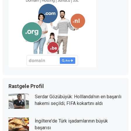
Rastgele Profil
Serdar Gözübüyük: Holllanda’nın en başarılı
hakemi seçildi; FIFA kokartını aldı
İngiltere’de Türk işadamlarının büyük
başarısı