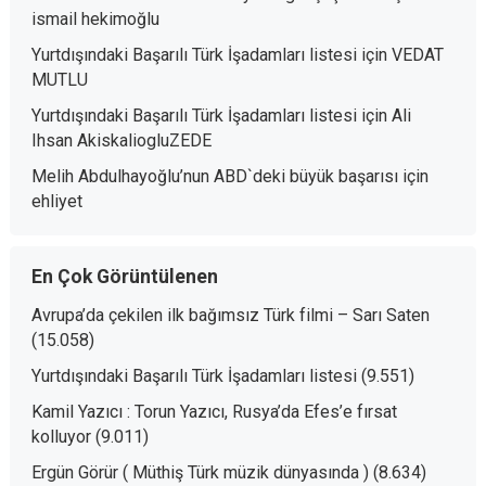
ismail hekimoğlu
Yurtdışındaki Başarılı Türk İşadamları listesi
için
VEDAT
MUTLU
Yurtdışındaki Başarılı Türk İşadamları listesi
için
Ali
Ihsan AkiskaliogluZEDE
Melih Abdulhayoğlu’nun ABD`deki büyük başarısı
için
ehliyet
En Çok Görüntülenen
Avrupa’da çekilen ilk bağımsız Türk filmi – Sarı Saten
(15.058)
Yurtdışındaki Başarılı Türk İşadamları listesi
(9.551)
Kamil Yazıcı : Torun Yazıcı, Rusya’da Efes’e fırsat
kolluyor
(9.011)
Ergün Görür ( Müthiş Türk müzik dünyasında )
(8.634)