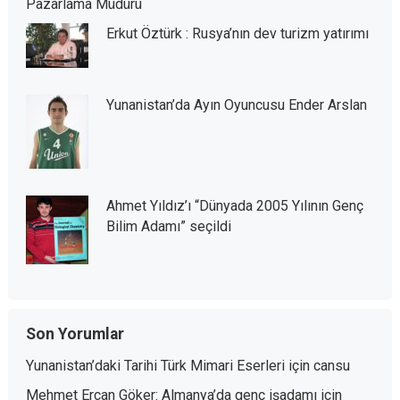
Pazarlama Müdürü
Erkut Öztürk : Rusya’nın dev turizm yatırımı
Yunanistan’da Ayın Oyuncusu Ender Arslan
Ahmet Yıldız’ı “Dünyada 2005 Yılının Genç
Bilim Adamı” seçildi
Son Yorumlar
Yunanistan’daki Tarihi Türk Mimari Eserleri
için
cansu
Mehmet Ercan Göker: Almanya’da genç işadamı
için