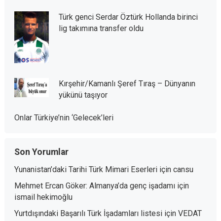
Türk genci Serdar Öztürk Hollanda birinci
lig takımına transfer oldu
Kırşehir/Kamanlı Şeref Tıraş – Dünyanın
yükünü taşıyor
Onlar Türkiye’nin ‘Gelecek’leri
Son Yorumlar
Yunanistan’daki Tarihi Türk Mimari Eserleri
için
cansu
Mehmet Ercan Göker: Almanya’da genç işadamı
için
ismail hekimoğlu
Yurtdışındaki Başarılı Türk İşadamları listesi
için
VEDAT