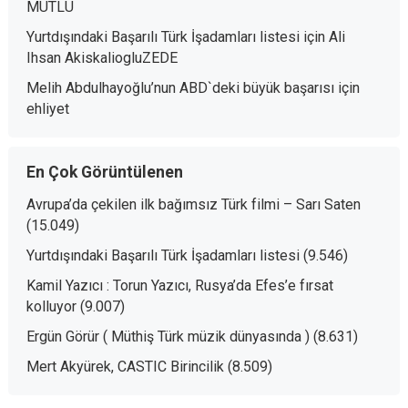
MUTLU
Yurtdışındaki Başarılı Türk İşadamları listesi
için
Ali
Ihsan AkiskaliogluZEDE
Melih Abdulhayoğlu’nun ABD`deki büyük başarısı
için
ehliyet
En Çok Görüntülenen
Avrupa’da çekilen ilk bağımsız Türk filmi – Sarı Saten
(15.049)
Yurtdışındaki Başarılı Türk İşadamları listesi
(9.546)
Kamil Yazıcı : Torun Yazıcı, Rusya’da Efes’e fırsat
kolluyor
(9.007)
Ergün Görür ( Müthiş Türk müzik dünyasında )
(8.631)
Mert Akyürek, CASTIC Birincilik
(8.509)