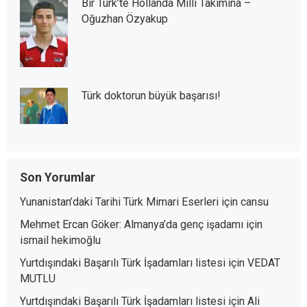
Bir Türk’te Hollanda Milli Takımına –
Oğuzhan Özyakup
Türk doktorun büyük başarısı!
Son Yorumlar
Yunanistan’daki Tarihi Türk Mimari Eserleri
için
cansu
Mehmet Ercan Göker: Almanya’da genç işadamı
için
ismail hekimoğlu
Yurtdışındaki Başarılı Türk İşadamları listesi
için
VEDAT
MUTLU
Yurtdışındaki Başarılı Türk İşadamları listesi
için
Ali