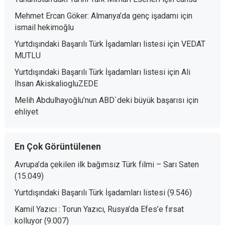
Mehmet Ercan Göker: Almanya’da genç işadamı
için
ismail hekimoğlu
Yurtdışındaki Başarılı Türk İşadamları listesi
için
VEDAT
MUTLU
Yurtdışındaki Başarılı Türk İşadamları listesi
için
Ali
Ihsan AkiskaliogluZEDE
Melih Abdulhayoğlu’nun ABD`deki büyük başarısı
için
ehliyet
En Çok Görüntülenen
Avrupa’da çekilen ilk bağımsız Türk filmi – Sarı Saten
(15.049)
Yurtdışındaki Başarılı Türk İşadamları listesi
(9.546)
Kamil Yazıcı : Torun Yazıcı, Rusya’da Efes’e fırsat
kolluyor
(9.007)