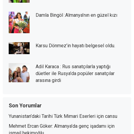
Damla Bingöl :Almanya’nın en güzel kızı
Karsu Dönmez’in hayatı belgesel oldu.
Adil Karaca : Rus sanatçılarla yaptığı
düetler ile Rusya’da popüler sanatçılar
arasına girdi
Son Yorumlar
Yunanistan’daki Tarihi Türk Mimari Eserleri
için
cansu
Mehmet Ercan Göker: Almanya’da genç işadamı
için
ismail hekimoğlu